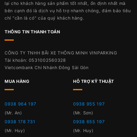
lại cho khách hàng sản phẩm tốt nhất, ổn định nhất mà
bên cạnh đó là dịch vụ hỗ trợ nhanh chóng, đảm bảo tiêu
chí "cần là có" của quý khách hàng.
THÔNG TIN THANH TOÁN
CÔNG TY TNHH BÃI XE THÔNG MINH VINPARKING
Tài khoản: 0531002560328
Vietcombank Chi Nhánh Đông Sài Gòn
MUA HÀNG
HỖ TRỢ KỸ THUẬT
0938 964 197
0938 955 197
(Mr. An)
(Mr. Sơn)
0938 178 731
0938 655 197
(Mr. Huy)
(Mr. Huy)