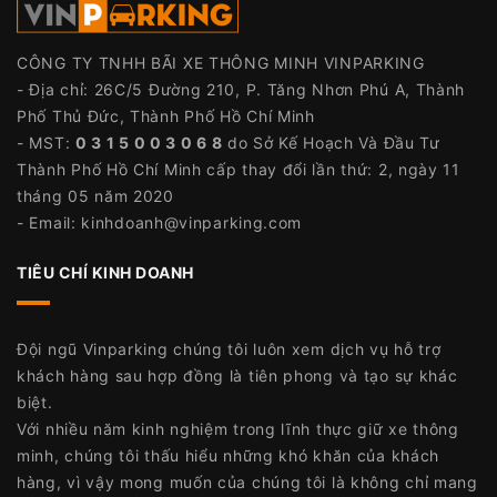
CÔNG TY TNHH BÃI XE THÔNG MINH VINPARKING
- Địa chỉ: 26C/5 Đường 210, P. Tăng Nhơn Phú A, Thành
Phố Thủ Đức, Thành Phố Hồ Chí Minh
- MST:
0 3 1 5 0 0 3 0 6 8
do Sở Kế Hoạch Và Đầu Tư
Thành Phố Hồ Chí Minh cấp thay đổi lần thứ: 2, ngày 11
tháng 05 năm 2020
- Email:
kinhdoanh@vinparking.com
TIÊU CHÍ KINH DOANH
Đội ngũ Vinparking chúng tôi luôn xem dịch vụ hỗ trợ
khách hàng sau hợp đồng là tiên phong và tạo sự khác
biệt.
Với nhiều năm kinh nghiệm trong lĩnh thực giữ xe thông
minh, chúng tôi thấu hiểu những khó khăn của khách
hàng, vì vậy mong muốn của chúng tôi là không chỉ mang