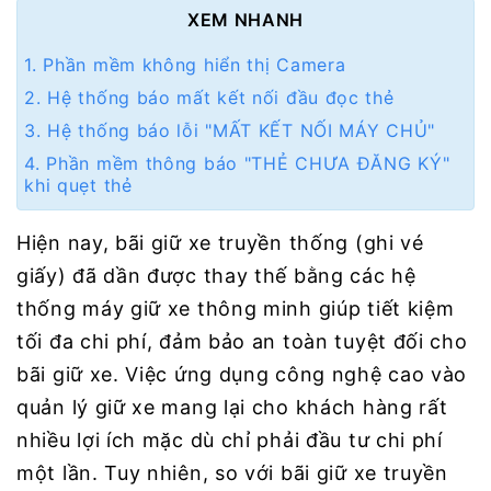
XEM NHANH
1. Phần mềm không hiển thị Camera
2. Hệ thống báo mất kết nối đầu đọc thẻ
3. Hệ thống báo lỗi "MẤT KẾT NỐI MÁY CHỦ"
4. Phần mềm thông báo "THẺ CHƯA ĐĂNG KÝ"
khi quẹt thẻ
Hiện nay, bãi giữ xe truyền thống (ghi vé
giấy) đã dần được thay thế bằng các hệ
thống máy giữ xe thông minh giúp tiết kiệm
tối đa chi phí, đảm bảo an toàn tuyệt đối cho
bãi giữ xe. Việc ứng dụng công nghệ cao vào
quản lý giữ xe mang lại cho khách hàng rất
nhiều lợi ích mặc dù chỉ phải đầu tư chi phí
một lần. Tuy nhiên, so với bãi giữ xe truyền