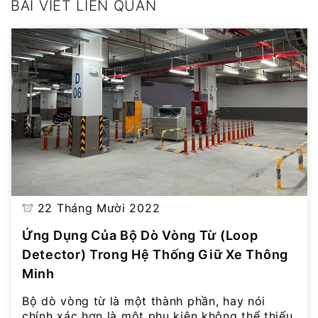
BÀI VIẾT LIÊN QUAN
22 Tháng Mười 2022
Ứng Dụng Của Bộ Dò Vòng Từ (Loop
Detector) Trong Hệ Thống Giữ Xe Thông
Minh
Bộ dò vòng từ là một thành phần, hay nói
chính xác hơn là một phụ kiện không thể thiếu