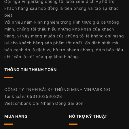
Đội ngũ Vinparking chúng tôi luôn xem dịch vụ hỗ trợ
khách hàng sau hợp đồng là tiên phong và tạo sự khác
biệt.
Với nhiều năm kinh nghiệm trong lĩnh thực giữ xe thông
minh, chúng tôi thấu hiểu những khó khăn của khách
hàng, vì vậy mong muốn của chúng tôi là không chỉ mang
lại cho khách hàng sản phẩm tốt nhất, ổn định nhất mà
bên cạnh đó là dịch vụ hỗ trợ nhanh chóng, đảm bảo tiêu
chí "cần là có" của quý khách hàng.
THÔNG TIN THANH TOÁN
CÔNG TY TNHH BÃI XE THÔNG MINH VINPARKING
Tài khoản: 0531002560328
Vietcombank Chi Nhánh Đông Sài Gòn
MUA HÀNG
HỖ TRỢ KỸ THUẬT