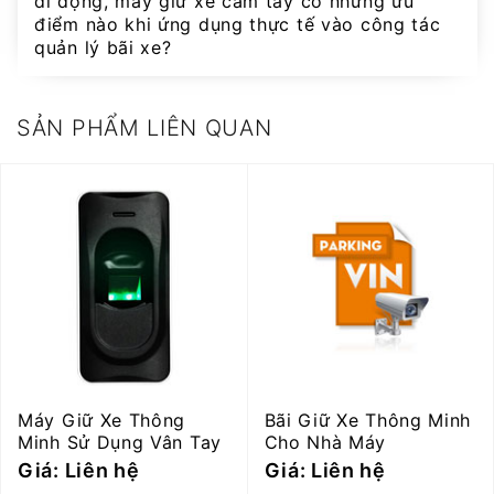
di động, máy giữ xe cầm tay có những ưu
điểm nào khi ứng dụng thực tế vào công tác
quản lý bãi xe?
SẢN PHẨM LIÊN QUAN
Máy Giữ Xe Thông
Bãi Giữ Xe Thông Minh
Minh Sử Dụng Vân Tay
Cho Nhà Máy
Giá: Liên hệ
Giá: Liên hệ