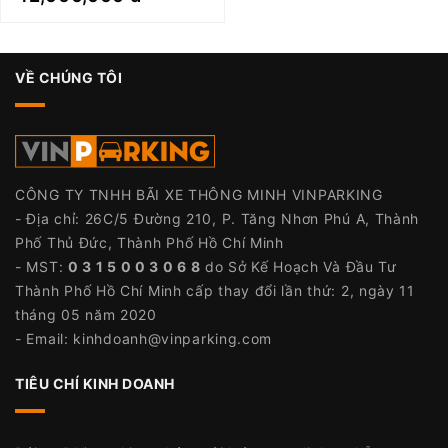
VỀ CHÚNG TÔI
CÔNG TY TNHH BÃI XE THÔNG MINH VINPARKING
- Địa chỉ: 26C/5 Đường 210, P. Tăng Nhơn Phú A, Thành
Phố Thủ Đức, Thành Phố Hồ Chí Minh
- MST:
0 3 1 5 0 0 3 0 6 8
do Sở Kế Hoạch Và Đầu Tư
Thành Phố Hồ Chí Minh cấp thay đổi lần thứ: 2, ngày 11
tháng 05 năm 2020
- Email:
kinhdoanh@vinparking.com
TIÊU CHÍ KINH DOANH