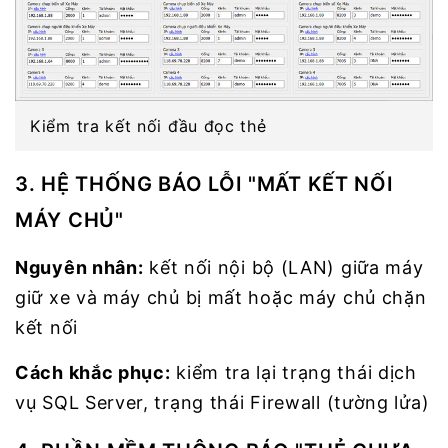
Kiểm tra kết nối đầu đọc thẻ
3. HỆ THỐNG BÁO LỖI "MẤT KẾT NỐI
MÁY CHỦ"
Nguyên nhân:
kết nối nội bộ (LAN) giữa máy
giữ xe và máy chủ bị mất hoặc máy chủ chặn
kết nối
Cách khắc phục:
kiểm tra lại trạng thái dịch
vụ SQL Server, trạng thái Firewall (tường lửa)