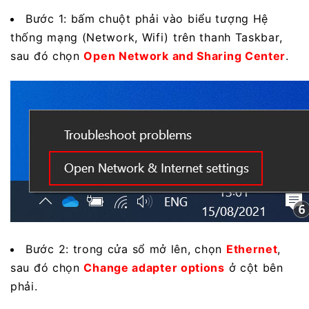
Bước 1: bấm chuột phải vào biểu tượng Hệ
thống mạng (Network, Wifi) trên thanh Taskbar,
sau đó chọn
Open Network and Sharing Center
.
Bước 2: trong cửa sổ mở lên, chọn
Ethernet
,
sau đó chọn
Change adapter options
ở cột bên
phải.