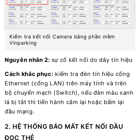
Kiểm tra kết nối Camera bằng phần mềm
Vinparking
Nguyên nhân 2:
sự cố kết nối do dây tín hiệu
Cách khắc phục:
kiểm tra đèn tín hiệu cổng
Ethernet (cổng LAN) trên máy tính và trên
bộ chuyển mạch (Switch), nếu đèn màu xanh
lá bị tắt thì tiến hành cắm lại hoặc bấm lại
đầu mạng.
2. HỆ THỐNG BÁO MẤT KẾT NỐI ĐẦU
ĐỌC THẺ