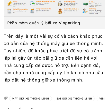
Phần mềm quản lý bãi xe Vinparking
Trên đây là một vài sự cố và cách khắc phục
cơ bản của hệ thống máy giữ xe thông minh.
Tuy nhiên, để khắc phục triệt để sự cố tránh
lặp lại gây ùn tắc bãi giữ xe cần liên hệ với
nhà cung cấp để được hỗ trợ. Bên cạnh đó,
cần chọn nhà cung cấp uy tín khi có nhu cầu
lắp đặt hệ thống giữ xe thông minh.
MÁY GIỮ XE THÔNG MINH
BÃI GIỮ XE THÔNG MINH
VINPA