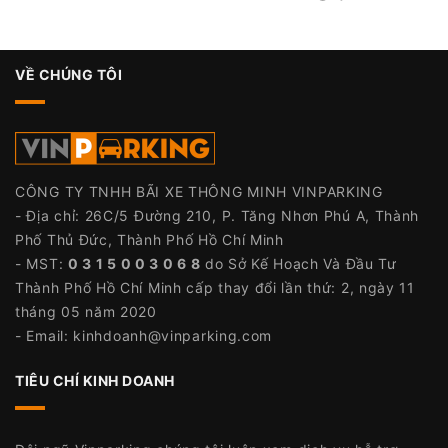
VỀ CHÚNG TÔI
CÔNG TY TNHH BÃI XE THÔNG MINH VINPARKING
- Địa chỉ: 26C/5 Đường 210, P. Tăng Nhơn Phú A, Thành
Phố Thủ Đức, Thành Phố Hồ Chí Minh
- MST:
0 3 1 5 0 0 3 0 6 8
do Sở Kế Hoạch Và Đầu Tư
Thành Phố Hồ Chí Minh cấp thay đổi lần thứ: 2, ngày 11
tháng 05 năm 2020
- Email:
kinhdoanh@vinparking.com
TIÊU CHÍ KINH DOANH